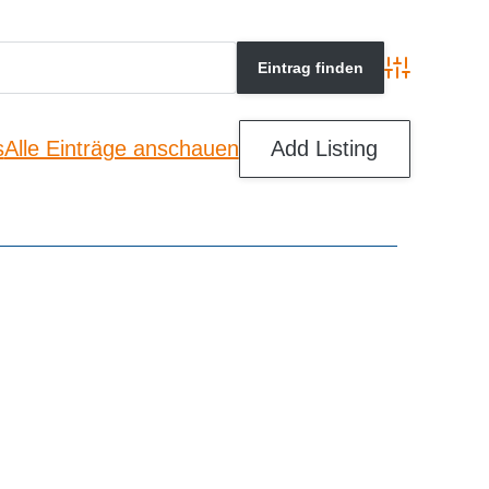
Advanced Se
s
Alle Einträge anschauen
Add Listing