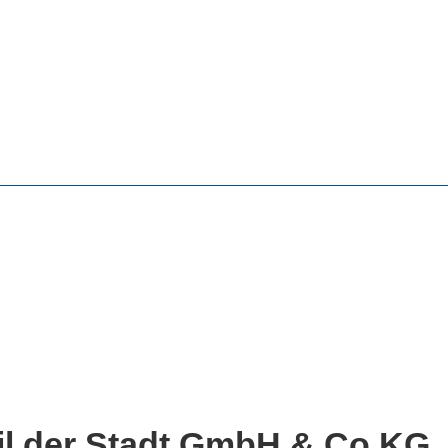
l der Stadt GmbH & Co.KG