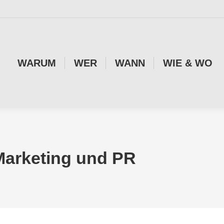
WARUM
WER
WANN
WIE & WO
Marketing und PR