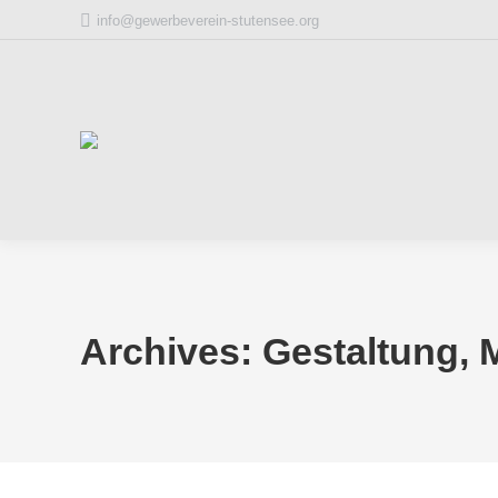
info@gewerbeverein-stutensee.org
Archives:
Gestaltung, 