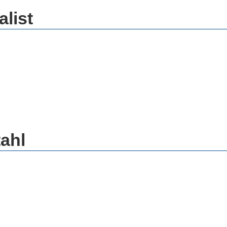
alist
ahl