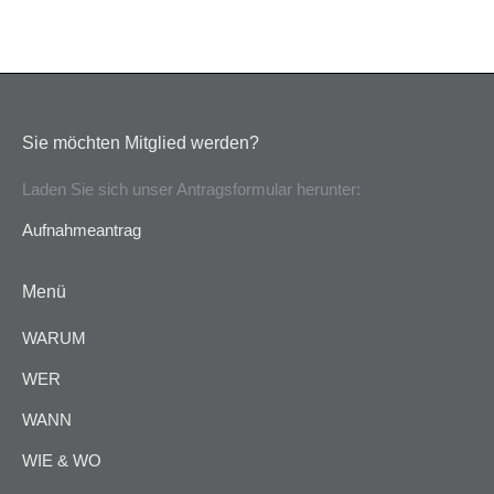
Sie möchten Mitglied werden?
Laden Sie sich unser Antragsformular herunter:
Aufnahmeantrag
Menü
WARUM
WER
WANN
WIE & WO