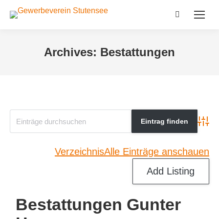
Search:
Archives:
Bestattungen
Advan
Verzeichnis
Alle Einträge anschauen
Add Listing
Bestattungen Gunter