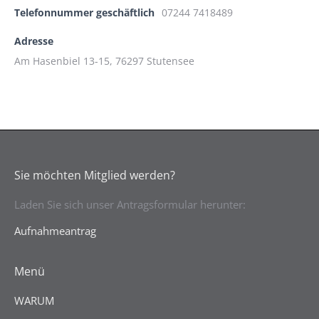
Telefonnummer geschäftlich
07244 7418489
Adresse
Am Hasenbiel 13-15, 76297 Stutensee
Sie möchten Mitglied werden?
Laden Sie sich unser Antragsformular herunter:
Aufnahmeantrag
Menü
WARUM