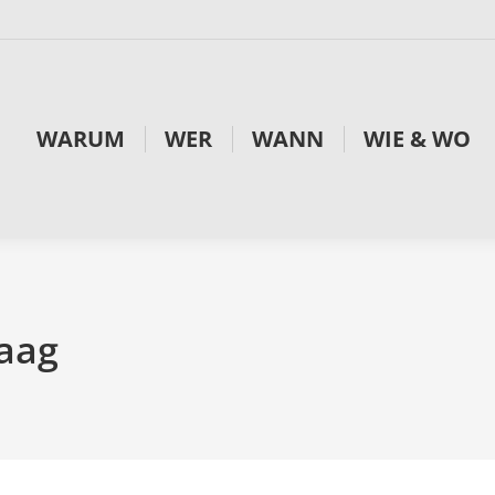
WARUM
WER
WANN
WIE & WO
aag