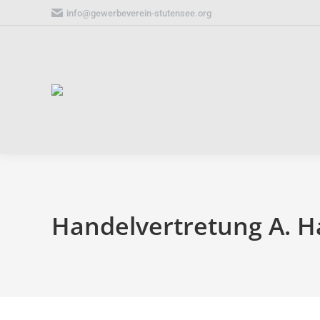
info@gewerbeverein-stutensee.org
Handelvertretung A. H