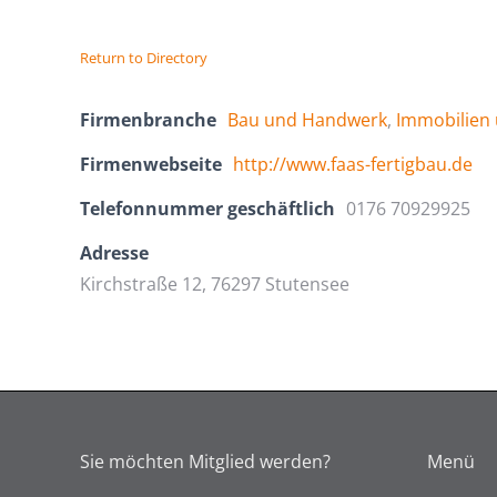
Return to Directory
Firmenbranche
Bau und Handwerk
,
Immobilien 
Firmenwebseite
http://www.faas-fertigbau.de
Telefonnummer geschäftlich
0176 70929925
Adresse
Kirchstraße 12, 76297 Stutensee
Sie möchten Mitglied werden?
Menü