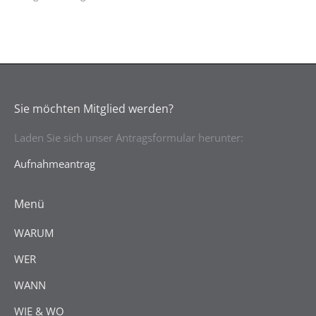
Sie möchten Mitglied werden?
Laden Sie sich unser Antragsformular herunter:
Aufnahmeantrag
Menü
WARUM
WER
WANN
WIE & WO