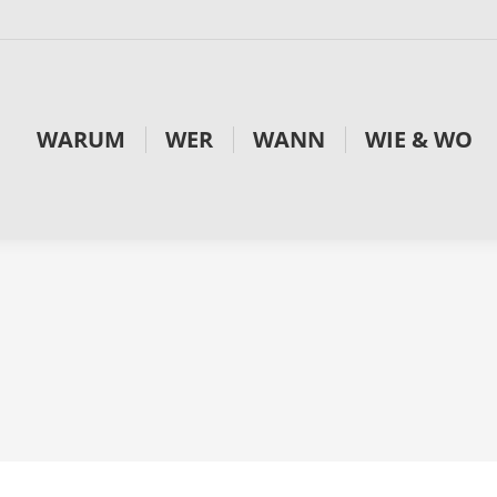
WARUM
WER
WANN
WIE & WO