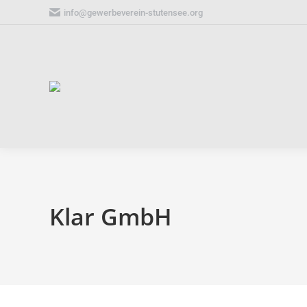
info@gewerbeverein-stutensee.org
Klar GmbH