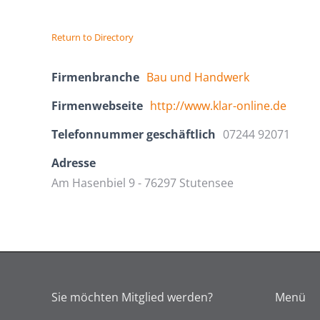
Return to Directory
Firmenbranche
Bau und Handwerk
Firmenwebseite
http://www.klar-online.de
Telefonnummer geschäftlich
07244 92071
Adresse
Am Hasenbiel 9 - 76297 Stutensee
Sie möchten Mitglied werden?
Menü