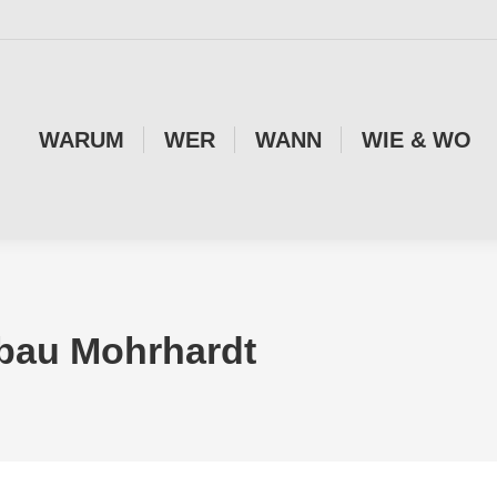
WARUM
WER
WANN
WIE & WO
sbau Mohrhardt