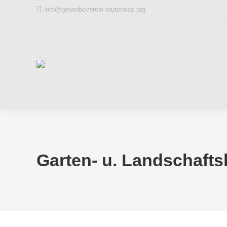
info@gewerbeverein-stutensee.org
Garten- u. Landschaft