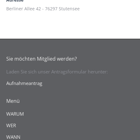
Berliner Allee 42 - 76297 Stutensee
Sie möchten Mitglied werden?
Laden Sie sich unser Antragsformular herunter:
Aufnahmeantrag
Menü
WARUM
WER
WANN