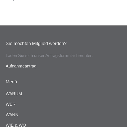
Sie möchten Mitglied werden?
Laden Sie sich unser Antragsformular herunter:
Aufnahmeantrag
Menü
WARUM
WER
WANN
WIE & WO