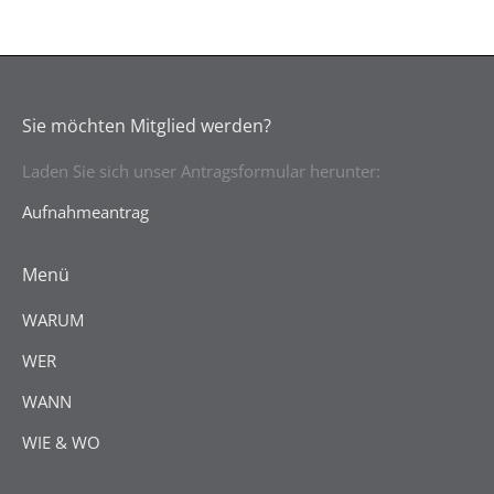
Sie möchten Mitglied werden?
Laden Sie sich unser Antragsformular herunter:
Aufnahmeantrag
Menü
WARUM
WER
WANN
WIE & WO